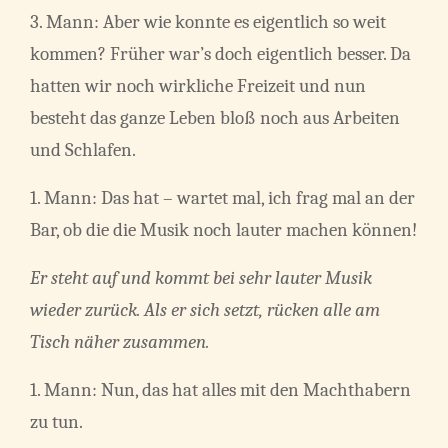
3. Mann: Aber wie konnte es eigentlich so weit
kommen? Früher war’s doch eigentlich besser. Da
hatten wir noch wirkliche Freizeit und nun
besteht das ganze Leben bloß noch aus Arbeiten
und Schlafen.
1. Mann: Das hat – wartet mal, ich frag mal an der
Bar, ob die die Musik noch lauter machen können!
Er steht auf und kommt bei sehr lauter Musik
wieder zurück. Als er sich setzt, rücken alle am
Tisch näher zusammen.
1. Mann: Nun, das hat alles mit den Machthabern
zu tun.