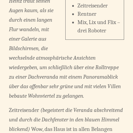
Heinz traut seinen
Zeitreisender
Augen kaum, als sie
Rentner
durch einen langen
Mix, Lix und Flix ­–
Flur wandeln, mit
drei Roboter
einer Galerie aus
Bildschirmen, die
wechselnde atmosphärische Ansichten
wiedergeben, um schließlich über eine Rolltreppe
zu einer Dachveranda mit einem Panoramablick
über das offenbar sehr grüne und mit vielen Villen
bebaute Wohnviertel zu gelangen.
Zeitreisender
(begeistert die Veranda abschreitend
und durch die Dachfenster in den blauen Himmel
blickend)
Wow, das Haus ist in allen Belangen