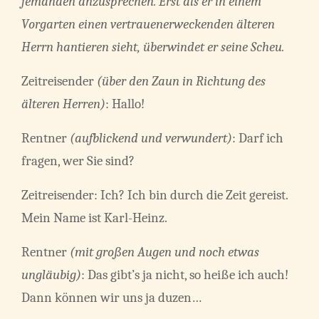
jemanden anzusprechen. Erst als er in einem
Vorgarten einen vertrauenerweckenden älteren
Herrn hantieren sieht, überwindet er seine Scheu.
Zeitreisender
(über den Zaun in Richtung des
älteren Herren)
: Hallo!
Rentner
(aufblickend und verwundert)
: Darf ich
fragen, wer Sie sind?
Zeitreisender: Ich? Ich bin durch die Zeit gereist.
Mein Name ist Karl-Heinz.
Rentner
(mit großen Augen und noch etwas
ungläubig)
: Das gibt’s ja nicht, so heiße ich auch!
Dann können wir uns ja duzen…