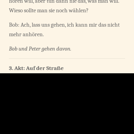
hören will, aber tun dann nie das, was man will.
Wieso sollte man sie noch wählen?
Bob: Ach, lass uns gehen, ich kann mir das nicht
mehr anhören.
Bob und Peter gehen davon.
3. Akt: Auf der Straße
Drei Freunde treffen
Handelnde Personen:
sich wieder, nachdem
Kevin
sie sich lange nicht
Lukas
mehr gesehen haben.
Martin
Alle sehen
niedergeschlagen aus.