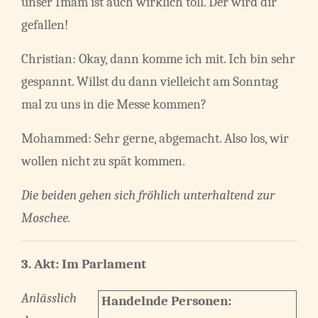
unser Imam ist auch wirklich toll. Der wird dir
gefallen!
Christian: Okay, dann komme ich mit. Ich bin sehr
gespannt. Willst du dann vielleicht am Sonntag
mal zu uns in die Messe kommen?
Mohammed: Sehr gerne, abgemacht. Also los, wir
wollen nicht zu spät kommen.
Die beiden gehen sich fröhlich unterhaltend zur
Moschee.
3. Akt: Im Parlament
Anlässlich
Handelnde Personen: