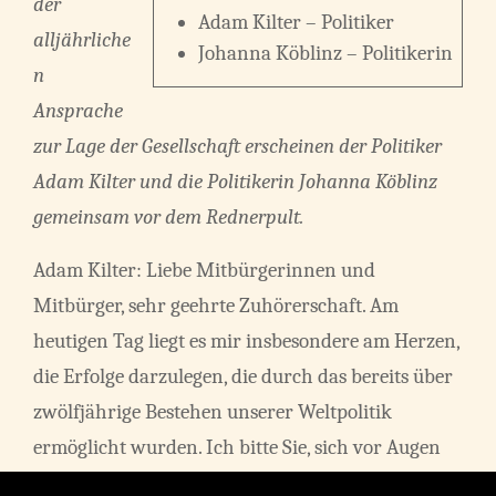
der
Adam Kilter – Politiker
alljährliche
Johanna Köblinz – Politikerin
n
Ansprache
zur Lage der Gesellschaft erscheinen der Politiker
Adam Kilter und die Politikerin Johanna Köblinz
gemeinsam vor dem Rednerpult.
Adam Kilter: Liebe Mitbürgerinnen und
Mitbürger, sehr geehrte Zuhörerschaft. Am
heutigen Tag liegt es mir insbesondere am Herzen,
die Erfolge darzulegen, die durch das bereits über
zwölfjährige Bestehen unserer Weltpolitik
ermöglicht wurden. Ich bitte Sie, sich vor Augen
zu führen, welchen Wohlstand, ob materiell oder