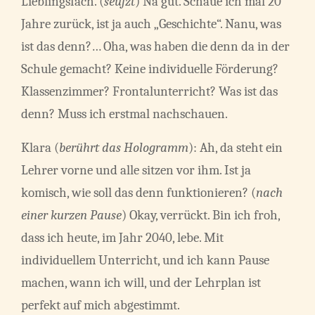
Lieblingsfach. (
seufzt
) Na gut. Schaue ich mal 20
Jahre zurück, ist ja auch „Geschichte“. Nanu, was
ist das denn?… Oha, was haben die denn da in der
Schule gemacht? Keine individuelle Förderung?
Klassenzimmer? Frontalunterricht? Was ist das
denn? Muss ich erstmal nachschauen.
Klara (
berührt das Hologramm
): Ah, da steht ein
Lehrer vorne und alle sitzen vor ihm. Ist ja
komisch, wie soll das denn funktionieren? (
nach
einer kurzen Pause
) Okay, verrückt. Bin ich froh,
dass ich heute, im Jahr 2040, lebe. Mit
individuellem Unterricht, und ich kann Pause
machen, wann ich will, und der Lehrplan ist
perfekt auf mich abgestimmt.