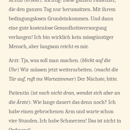
Ärztin (
erbost
): Richtig! Diese ganzen Faulenzer,
die den ganzen Tag nur herumsitzen. Mit ihrem
bedingungslosen Grundeinkommen. Und dann
eine gute kostenlose Gesundheitsversorgung
verlangen! Ich bin wirklich kein missgünstiger
Mensch, aber langsam reicht es mir.
Arzt: Tja, was soll man machen. (
blickt auf die
Uhr
) Wir müssen jetzt weiterarbeiten. (
macht die
Tür auf, ruft ins Wartezimmer
) Der Nächste, bitte.
Patientin (
ist noch nicht dran, wendet sich aber an
die Ärzte
): Wie lange dauert das denn noch? Ich
habe einen gebrochenen Arm und warte schon
vier Stunden. Ich habe Schmerzen! Das ist nicht in