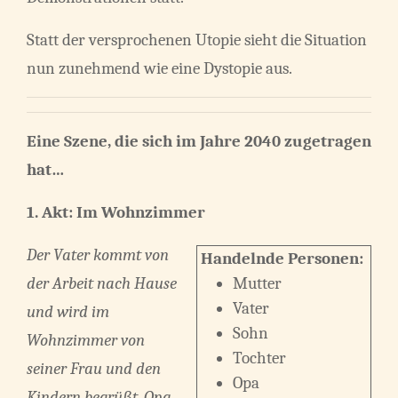
Statt der versprochenen Utopie sieht die Situation
nun zunehmend wie eine Dystopie aus.
Eine Szene, die sich im Jahre 2040 zugetragen
hat…
1. Akt: Im Wohnzimmer
Der Vater kommt von
Handelnde Personen:
der Arbeit nach Hause
Mutter
Vater
und wird im
Sohn
Wohnzimmer von
Tochter
seiner Frau und den
Opa
Kindern begrüßt. Opa