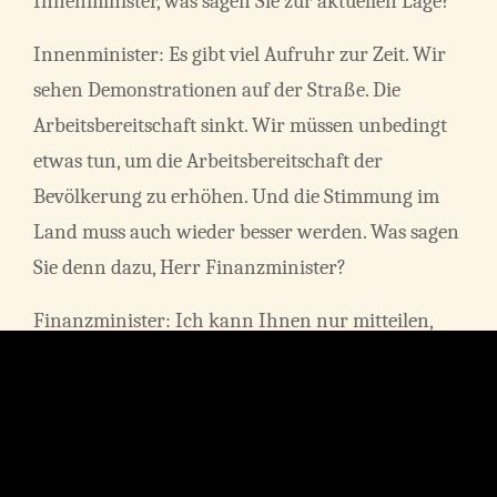
Innenminister, was sagen Sie zur aktuellen Lage?
Innenminister: Es gibt viel Aufruhr zur Zeit. Wir
sehen Demonstrationen auf der Straße. Die
Arbeitsbereitschaft sinkt. Wir müssen unbedingt
etwas tun, um die Arbeitsbereitschaft der
Bevölkerung zu erhöhen. Und die Stimmung im
Land muss auch wieder besser werden. Was sagen
Sie denn dazu, Herr Finanzminister?
Finanzminister: Ich kann Ihnen nur mitteilen,
dass die finanzielle Situation katastrophal ist. Wir
haben nicht genug Einnahmen, müssen aber für
80% der Bürger das bedingungslose Grundgehalt
stemmen. Das geht so nicht weiter. Wir müssen