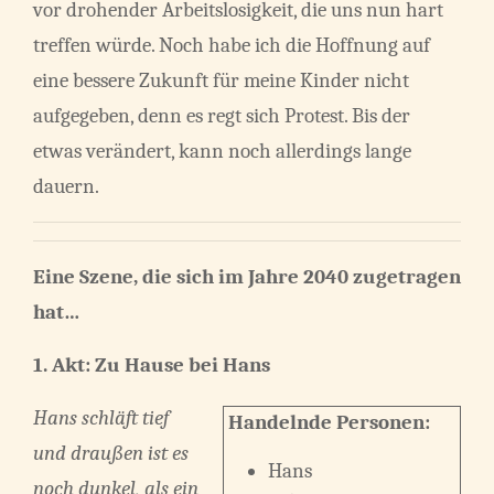
vor drohender Arbeitslosigkeit, die uns nun hart
treffen würde. Noch habe ich die Hoffnung auf
eine bessere Zukunft für meine Kinder nicht
aufgegeben, denn es regt sich Protest. Bis der
etwas verändert, kann noch allerdings lange
dauern.
Eine Szene, die sich im Jahre 2040 zugetragen
hat…
1. Akt: Zu Hause bei Hans
Hans schläft tief
Handelnde Personen:
und draußen ist es
Hans
noch dunkel, als ein