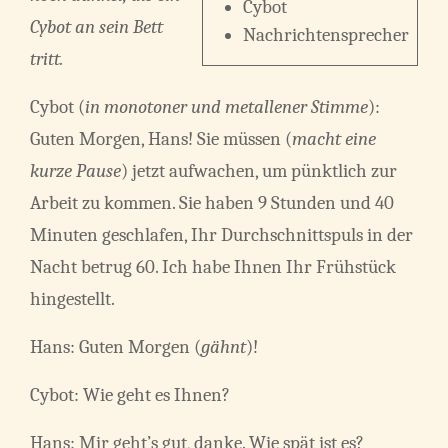
Cybot
Cybot an sein Bett
Nachrichtensprecher
tritt.
Cybot (
in monotoner und metallener Stimme
):
Guten Morgen, Hans! Sie müssen (
macht eine
kurze Pause
) jetzt aufwachen, um pünktlich zur
Arbeit zu kommen. Sie haben 9 Stunden und 40
Minuten geschlafen, Ihr Durchschnittspuls in der
Nacht betrug 60. Ich habe Ihnen Ihr Frühstück
hingestellt.
Hans: Guten Morgen (
gähnt
)!
Cybot: Wie geht es Ihnen?
Hans: Mir geht’s gut, danke. Wie spät ist es?