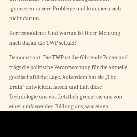
ignorieren unsere Probleme und kümmern sich
nicht darum.
Korrespondent: Und warum ist Ihrer Meinung
nach daran die TWP schuld?
Demonstrant: Die TWP ist die führende Partei und
trägt die politische Verantwortung für die aktuelle
gesellschaftliche Lage. Außerdem hat sie „The
Brain“ entwickeln lassen und hält diese
Technologie uns vor. Letztlich grenzt sie uns von
einer umfassenden Bildung aus, was einen
sozialen Aufstieg verhindert. Der Besitz des
„Brains“ sichert den Wohlhabenden ihren
sozialen Status, da der einfache Bürger keine