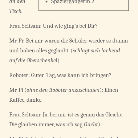
an den
Spaziergängerin 2
Tisch.
Frau Seltsam: Und wie ging‘s bei Dir?
Mr. Pi: Bei mir waren die Schüler wieder so dumm
und haben alles geglaubt. (
schlägt sich lachend
auf die Oberschenkel
)
Roboter: Guten Tag, was kann ich bringen?
Mr. Pi (
ohne den Roboter anzuschauen
): Einen
Kaffee, danke.
Frau Seltsam: Ja, bei mir ist es genau das Gleiche.
Die glauben immer, was ich sag (
lacht
).