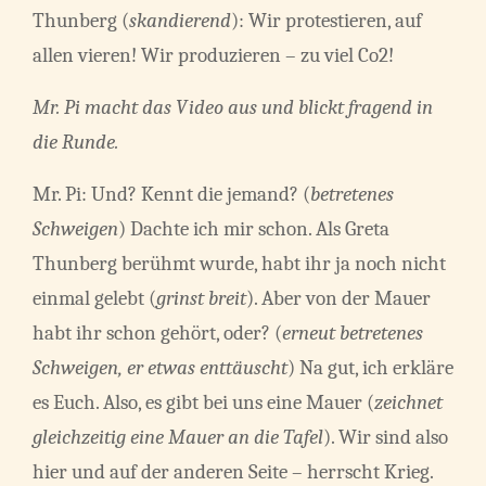
Thunberg (
skandierend
): Wir protestieren, auf
allen vieren! Wir produzieren – zu viel Co2!
Mr. Pi macht das Video aus und blickt fragend in
die Runde.
Mr. Pi: Und? Kennt die jemand? (
betretenes
Schweigen
) Dachte ich mir schon. Als Greta
Thunberg berühmt wurde, habt ihr ja noch nicht
einmal gelebt (
grinst breit
). Aber von der Mauer
habt ihr schon gehört, oder? (
erneut betretenes
Schweigen, er etwas enttäuscht
) Na gut, ich erkläre
es Euch. Also, es gibt bei uns eine Mauer (
zeichnet
gleichzeitig eine Mauer an die Tafel
). Wir sind also
hier und auf der anderen Seite – herrscht Krieg.