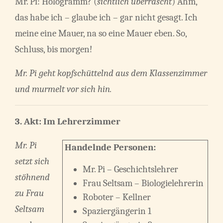
Mr. Pi: Hologramm? (
sichtlich überrascht
) Ähm,
das habe ich – glaube ich – gar nicht gesagt. Ich
meine eine Mauer, na so eine Mauer eben. So,
Schluss, bis morgen!
Mr. Pi geht kopfschüttelnd aus dem Klassenzimmer
und murmelt vor sich hin.
3. Akt: Im Lehrerzimmer
Mr. Pi
Handelnde Personen:
setzt sich
Mr. Pi – Geschichtslehrer
stöhnend
Frau Seltsam – Biologielehrerin
zu Frau
Roboter – Kellner
Seltsam
Spaziergängerin 1